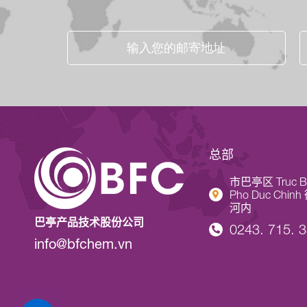
总部
市巴亭区 Truc Ba
Pho Duc Chin
河内
巴亭产品技术股份公司
0243. 715. 
info@bfchem.vn