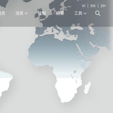
VI
EN
ZH
服务
消息
接触
招募
工具