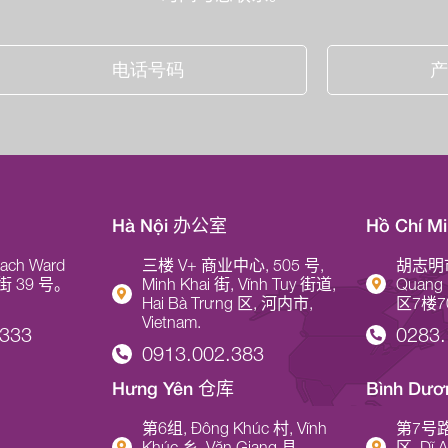
Hà Nội 办公室
Hồ Chí 
ch Ward
三楼 V+ 商业中心, 505 号,
胡志明
h 街 39 号。
Minh Khai 街, Vĩnh Tuy 街道,
Quang
Hai Bà Trưng 区, 河内市,
区7楼7
Vietnam.
3333
0283.
0913.002.383
Hưng Yên 仓库
Bình Dư
第6组, Đông Khúc 村, Vĩnh
第7号路,
Khúc 乡, Văn Giang 县,
区, Dĩ 