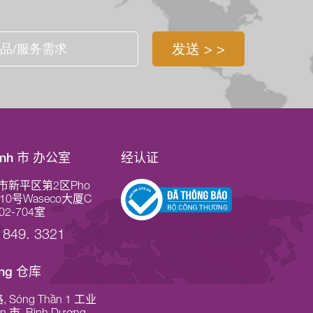
Minh 市 办公室
经认证
市新平区第2区Pho
 10号Waseco大厦C
02-704室
 849. 3321
ơng 仓库
 Sóng Thần 1 工业
An 市, Bình Dương