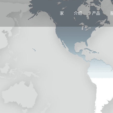
家
介绍
产品