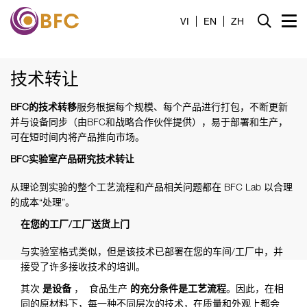
家
VI
EN
ZH
介绍
技术转让
产品
BFC的技术转移
服务
根据每个规模、每个产品进行打包，不断更新
并与设备同步（由BFC和战略合作伙伴提供），易于部署和生产，
服务
可在短时间内将产品推向市场。
BFC实验室产品研究技术转让
消息
从理论到实验的整个工艺流程和产品相关问题都在 BFC Lab 以合理
接触
的成本“处理”。
在您的工厂/工厂送货上门
招募
与实验室格式类似，但是该技术已部署在您的车间/工厂中，并
接受了许多接收技术的培训。
工具
其次
是设备
， 食品生产
的充分条件
是工艺流程
。因此，在相
同的原材料下，每一种不同层次的技术，在质量和外观上都会