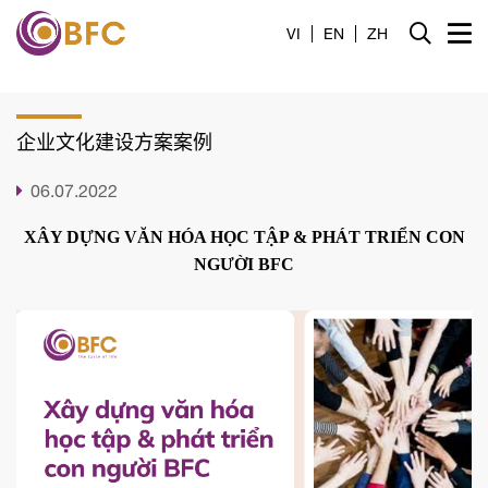
家
VI
EN
ZH
介绍
企业文化建设方案案例
产品
06.07.2022
服务
XÂY DỰNG VĂN HÓA HỌC TẬP & PHÁT TRIỂN CON
消息
NGƯỜI BFC
接触
招募
工具