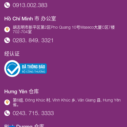
0913.002.383
Hồ Chí Minh 市 办公室
胡志明市新平区第2区Pho Quang 10号Waseco大厦C区7楼
702-704室
0283. 849. 3321
经认证
Hưng Yên 仓库
第6组, Đông Khúc 村, Vĩnh Khúc 乡, Văn Giang 县, Hưng Yên
省。
0243. 715. 3333
Bình Dương 仓库