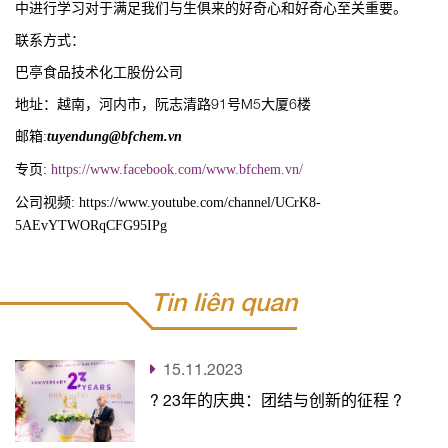
中进行学习对于满足我们与生俱来的好奇心和好奇心至关重要。
联系方式：
巴亭食品技术化工股份公司
地址：越南，河内市，阮志清路91号M5大厦6楼
邮箱:
tuyendung@bfchem.vn
专页:
https://www.facebook.com/www.bfchem.vn/
公司视频: https://www.youtube.com/channel/UCrK8-
5AEvYTWORqCFG95IPg
Tin liên quan
15.11.2023
? 23年的庆典：团结与创新的征程 ?