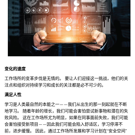
变化的速度
工作场所的变革步伐是无情的。 要让人们迎接这一挑战，他们的关
注点和组织对持续学习和成长的关注都是必不可少的。
满足人性
学习是人类最自然的本能之一——我们从出生的那一刻起就在不断
地学习。 随着年龄的增长，我们可能会害怕尝试新事物和潜在的失
败风险。 这在工作场所尤为明显，如果在同事面前失败，我们可能
会害怕接受新项目——因此我们可能会陷入舒适区，学习停滞不
前，进步缓慢。 因此，通过工作场所发展和学习计划在“安全空间”