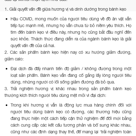
1. Giải quyết vấn đề giữa hương vị và dinh dưỡng trong bánh kẹo
Hậu COVID, mong muốn của người tiêu dùng về đồ ăn vặt vẫn
tiếp tục mạnh mẽ, nhưng họ vẫn chưa từ bỏ niềm yêu thích. Họ
tìm đến bánh kẹo vì điều này, nhưng họ cũng bắt đầu nghĩ đến
sức khỏe. Thách thức đang diễn ra của ngành bánh kẹo là giải
quyết vấn đề của cả hai.
2. Các sản phẩm bánh kẹo hiện nay có xu hướng giảm đường,
giảm calo:
Đại dịch đã đẩy nhanh tiến độ giảm / không đường trong một
loạt sản phẩm. Bánh kẹo vẫn đang cố gắng lấy lòng người tiêu
dùng, những người có lối sống giảm đường đã bỏ qua.
3. Trải nghiệm hương vị khác nhau trong sản phẩm bánh kẹo
thường kích thích người tiêu dùng mệt mỏi vì đại dịch:
Trong khi hương vị vẫn là động lực mua hàng chính đối với
người tiêu dùng bánh kẹo có đường, các thương hiệu cũng
đang thực hiện một cách tiếp cận thử nghiệm để đổi mới bằng
cách cung cấp các kết cấu tương phản và bổ sung khác nhau,
cũng như các định dạng thay thế, để mang lại ‘trải nghiệm toàn