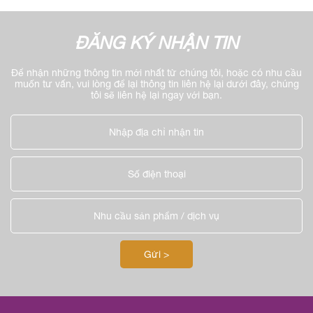
ĐĂNG KÝ NHẬN TIN
Để nhận những thông tin mới nhất từ chúng tôi, hoặc có nhu cầu
muốn tư vấn, vui lòng để lại thông tin liên hệ lại dưới đây, chúng
tôi sẽ liên hệ lại ngay với bạn.