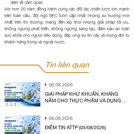
diện về cảm quan.
Với hơn 20 năm đồng hành cùng các đối tác chiến lược lớn mạnh
trên toàn cầu, đội ngũ BFC luôn cập nhật những xu hướng mới
nhất trên thị trường, mang đến kịp thời những giải pháp tối ưu,
không ngừng phát triển, không ngừng sáng tạo, đảm bảo an toàn
sức khỏe cho người tiêu dùng, đáp ứng sự tin cậy và mong đợi từ
khách hàng trong và ngoài nước.
Tin liên quan
06.08.2026
GIẢI PHÁP KHỬ KHUẨN, KHÁNG
NẤM CHO THỰC PHẨM VÀ DỤNG CỤ
CHẾ BIẾN
06.08.2026
ĐIỂM TIN ATTP (05/08/2026)