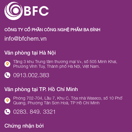
CÔNG TY CỔ PHẦN CÔNG NGHỆ PHẨM BA ĐÌNH
info@bfchem.vn
Văn phòng tại Hà Nội
Tầng 3 khu Trung tâm thương mại V+, số 505 Minh Khai,
Phường Vĩnh Tuy, Thành phố Hà Nội, Việt Nam.
0913.002.383
Văn phòng tại TP. Hồ Chí Minh
Phòng 702-704, Lầu 7, Khu C, Tòa nhà Waseco, số 10 Phổ
Quang, Phường Tân Sơn Hoà, TP Hồ Chí Minh
0283. 849. 3321
Chứng nhận bởi