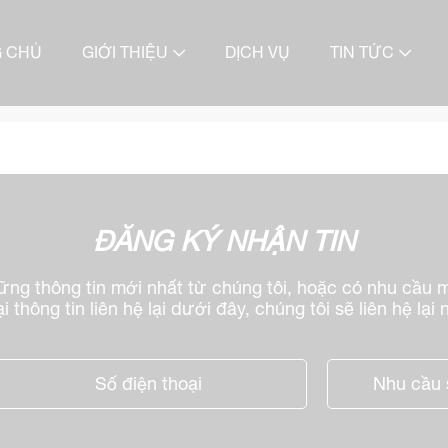
G CHỦ
GIỚI THIỆU
DỊCH VỤ
TIN TỨC
ĐĂNG KÝ NHẬN TIN
ng thông tin mới nhất từ chúng tôi, hoặc có nhu cầu 
ại thông tin liên hệ lại dưới đây, chúng tôi sẽ liên hệ lại