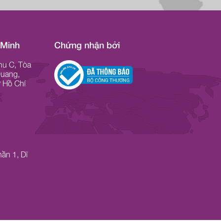
 Minh
Chứng nhận bởi
hu C, Tòa
Quang,
 Hồ Chí
ần 1, Dĩ