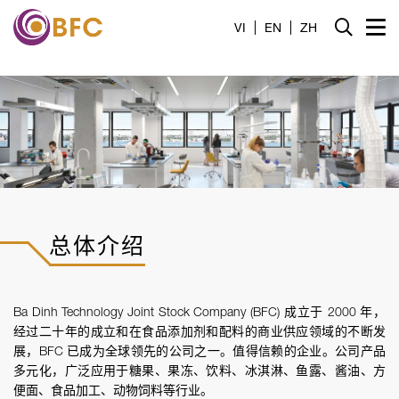
家
VI
EN
ZH
介绍
产品
服务
消息
总体介绍
接触
招募
Ba Dinh Technology Joint Stock Company (BFC) 成立于 2000 年，
经过二十年的成立和在食品添加剂和配料的商业供应领域的不断发
工具
展，BFC 已成为全球领先的公司之一。值得信赖的企业。公司产品
多元化，广泛应用于糖果、果冻、饮料、冰淇淋、鱼露、酱油、方
便面、食品加工、动物饲料等行业。