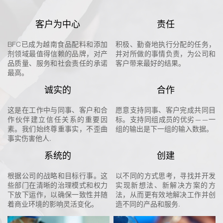
客户为中心
责任
BFC已成为越南食品配料和添加
积极、勤奋地执行分配的任务，
剂领域最值得信赖的品牌，对产
并对所做的事情负责，为公司和
品质量、服务和社会责任的承诺
客户带来最好的结果。
最高。
诚实的
合作
这是在工作中与同事、客户和合
愿意支持同事、客户完成共同目
作伙伴建立信任关系的重要因
标。支持同组成员的优劣——一
素。我们始终尊重事实，不歪曲
组的输出是下一组的输入数据。
事实伤害他人.
系统的
创建
根据公司的战略和目标行事。这
以不同的方式思考，寻找并开发
些部门在清晰的治理模式和权力
实现新想法、新解决方案的方
下放下运作，以确保一致性并随
法，从而更有效地解决工作并创
着商业环境的影响灵活变化。
造不同的产品和服务.