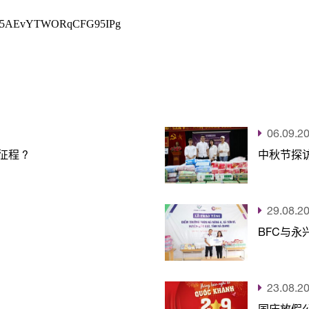
K8-5AEvYTWORqCFG95IPg
06.09.2
征程 ?
中秋节探
29.08.2
BFC与永
23.08.2