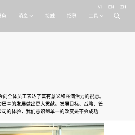
VI
EN
ZH
服务
消息
接触
招募
工具
董事会向全体员工表达了富有意义和充满活力的祝愿。
为巴亭的发展做出更大贡献。发展目标、战略、管
公司的体验，我们意识到单一的改变是不会成功