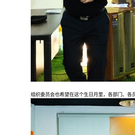
组织委员会也希望在这个生日月里，各部门、各员工