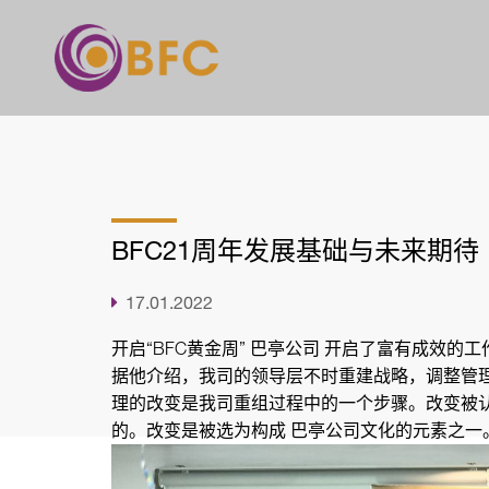
家
介绍
产品
服务
BFC21周年发展基础与未来期待
+
消息
17.01.2022
接触
开启“BFC黄金周” 巴亭公司 开启了富有成效
招募
据他介绍，我司的领导层不时重建战略，调整管
理的改变是我司重组过程中的一个步骤。改变被
+
工具
的。改变是被选为构成 巴亭公司文化的元素之一