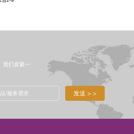
告2-9
，我们会第一