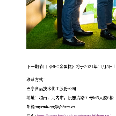
下一期节目《BFC金蛋糕》将于2021年11月
联系方式：
巴亭食品技术化工股份公司
地址：越南，河内市，阮志清路91号M5大厦6楼
邮箱:
tuyendung@bfchem.vn
专页:
https://www.facebook.com/www.bfchem.vn/