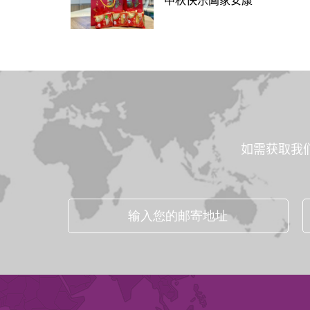
中秋快乐阖家安康
如需获取我