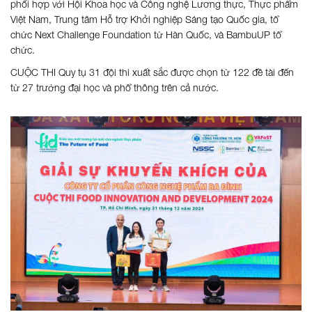
phối hợp với Hội Khoa học và Công nghệ Lương thực, Thực phẩm
Việt Nam, Trung tâm Hỗ trợ Khởi nghiệp Sáng tạo Quốc gia, tổ
chức Next Challenge Foundation từ Hàn Quốc, và BambuUP tổ
chức.
CUỘC THI Quy tụ 31 đội thi xuất sắc được chọn từ 122 đề tài đến
từ 27 trường đại học và phổ thông trên cả nước.