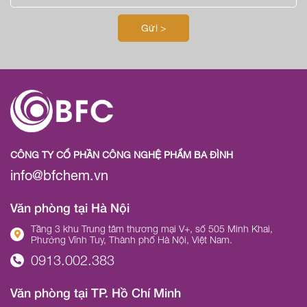
CÔNG TY CỔ PHẦN CÔNG NGHỆ PHẨM BA ĐÌNH
info@bfchem.vn
Văn phòng tại Hà Nội
Tầng 3 khu Trung tâm thương mại V+, số 505 Minh Khai,
Phường Vĩnh Tuy, Thành phố Hà Nội, Việt Nam.
0913.002.383
Văn phòng tại TP. Hồ Chí Minh