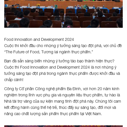
Food Innovation and Development 2024
Cuộc thi khởi đầu cho những ý tưởng sáng tạo đột phá, với chủ đề
“The Future of Food, Tương lai ngành thực phẩm.”
Bạn đã sẵn sàng biến những ý tưởng táo bạo thành hiện thực?
Cuộc thi Food Innovation and Development 2024 là nơi những ý
tưởng sáng tạo đột phá trong ngành thực phẩm được khởi đầu và
chắp cánh!
Công ty Cổ phần Công nghệ phẩm Ba Đình, với hơn 20 năm kinh
nghiệm trong lĩnh vực phụ gia và nguyên liệu thực phẩm, tự hào là
Nhà tài trợ vàng của sự kiện mang tính đột phá này. Chúng tôi cam
kết đồng hành cùng thế hệ trẻ, thúc đẩy sự sáng tạo, đổi mới và
nâng cao chất lượng sản phẩm thực phẩm tại Việt Nam.