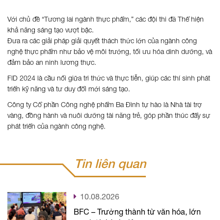
Với chủ đề “Tương lai ngành thực phẩm,” các đội thi đã Thể hiện
khả năng sáng tạo vượt bậc.
Đưa ra các giải pháp giải quyết thách thức lớn của ngành công
nghệ thực phẩm như bảo vệ môi trường, tối ưu hóa dinh dưỡng, và
đảm bảo an ninh lương thực.
FID 2024 là cầu nối giữa tri thức và thực tiễn, giúp các thí sinh phát
triển kỹ năng và tư duy đổi mới sáng tạo.
Công ty Cổ phần Công nghệ phẩm Ba Đình tự hào là Nhà tài trợ
vàng, đồng hành và nuôi dưỡng tài năng trẻ, góp phần thúc đẩy sự
phát triển của ngành công nghệ.
Tin liên quan
10.08.2026
BFC – Trưởng thành từ văn hóa, lớn