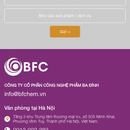
CÔNG TY CỔ PHẦN CÔNG NGHỆ PHẨM BA ĐÌNH
info@bfchem.vn
Văn phòng tại Hà Nội
Tầng 3 khu Trung tâm thương mại V+, số 505 Minh Khai,
Phường Vĩnh Tuy, Thành phố Hà Nội, Việt Nam.
0913.002.383