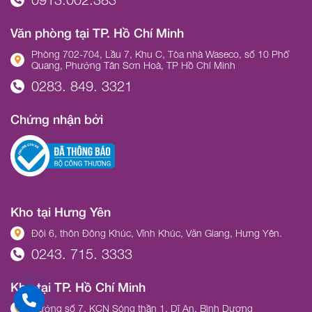
Văn phòng tại TP. Hồ Chí Minh
Phòng 702-704, Lầu 7, Khu C, Tòa nhà Waseco, số 10 Phổ
Quang, Phường Tân Sơn Hoà, TP Hồ Chí Minh
0283. 849. 3321
Chứng nhận bởi
Kho tại Hưng Yên
Đội 6, thôn Đông Khúc, Vĩnh Khúc, Văn Giang, Hưng Yên.
0243. 715. 3333
Kho tại TP. Hồ Chí Minh
Đường số 7, KCN Sóng thần 1, Dĩ An, Bình Dương