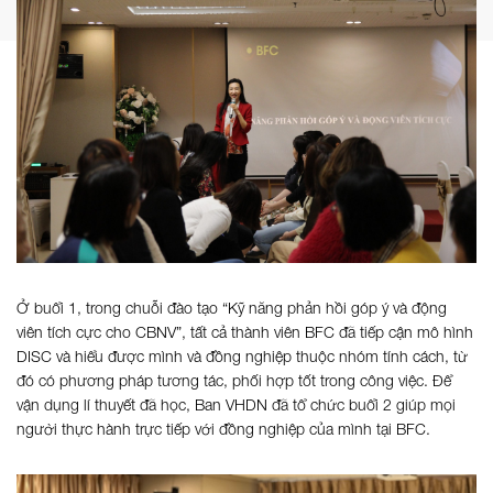
Ở buổi 1, trong chuỗi đào tạo “Kỹ năng phản hồi góp ý và động
viên tích cực cho CBNV”, tất cả thành viên BFC đã tiếp cận mô hình
DISC và hiểu được mình và đồng nghiệp thuộc nhóm tính cách, từ
đó có phương pháp tương tác, phối hợp tốt trong công việc. Để
vận dụng lí thuyết đã học, Ban VHDN đã tổ chức buổi 2 giúp mọi
người thực hành trực tiếp với đồng nghiệp của mình tại BFC.