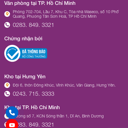
Văn phòng tại TP. Hồ Chí Minh
Phòng 702-704, Lầu 7, Khu C, Tòa nhà Waseco, số 10 Phổ
Quang, Phường Tân Sơn Hoà, TP Hồ Chí Minh
0283. 849. 3321
Chứng nhận bởi
Kho tại Hưng Yên
Đội 6, thôn Đông Khúc, Vĩnh Khúc, Văn Giang, Hưng Yên.
0243. 715. 3333
Kho tại TP. Hồ Chí Minh
Đường số 7, KCN Sóng thần 1, Dĩ An, Bình Dương
0283. 849. 3321