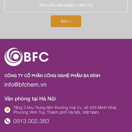
CÔNG TY CỔ PHẦN CÔNG NGHỆ PHẨM BA ĐÌNH
info@bfchem.vn
Văn phòng tại Hà Nội
Tầng 3 khu Trung tâm thương mại V+, số 505 Minh Khai,
Phường Vĩnh Tuy, Thành phố Hà Nội, Việt Nam.
0913.002.383